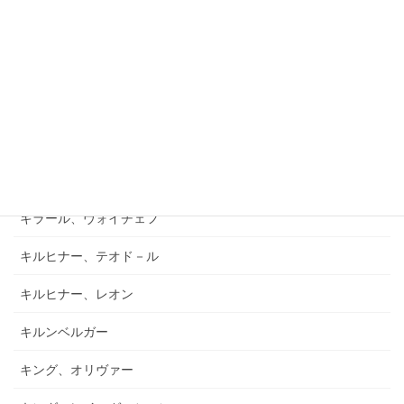
キアブラーノ、カルロ
キアブラーノ、ガエターノ
キシュテーテーニ、メリンダ
キャンポ、フランク
キュフナー、ヨーゼフ
キラール、ヴォイチェフ
キルヒナー、テオド－ル
キルヒナー、レオン
キルンベルガー
キング、オリヴァー