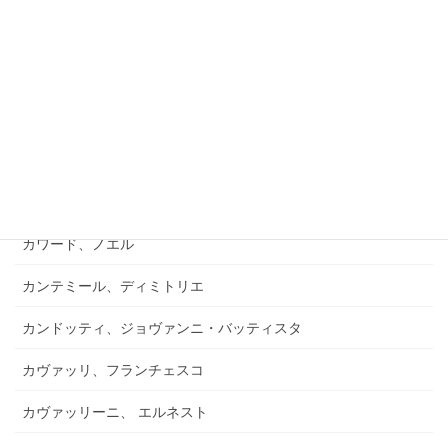
カルコシュカ、エアハルト
カルテッリエリ
カルーソー、エンリコ
カレーニョ、イノセンテ
カワード、ジェイムズ
カワード、ノエル
カンテミール、ディミトリエ
カンドッティ、ジョヴァンニ・バッティスタ
カヴァッリ、フランチェスコ
カヴァッリーニ、 エルネスト