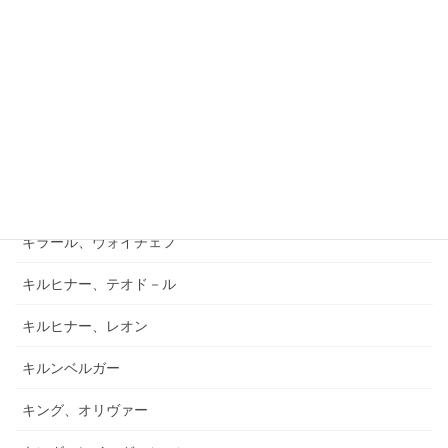
キアブラーノ、カルロ
キアブラーノ、ガエターノ
キシュテーテーニ、メリンダ
キャンポ、フランク
キュフナー、ヨーゼフ
キラール、ヴォイチェフ
キルヒナー、テオド－ル
キルヒナー、レオン
キルンベルガー
キング、オリヴァー