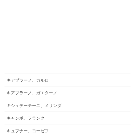
ガントレット、ヘンリー・ジョン
ガンヌ、ルイ
ガーシュウィン
ガーソン、マイク
ガーナー
ガーフィールド、バーナード
キアブラーノ、カルロ
キアブラーノ、ガエターノ
キシュテーテーニ、メリンダ
キャンポ、フランク
キュフナー、ヨーゼフ