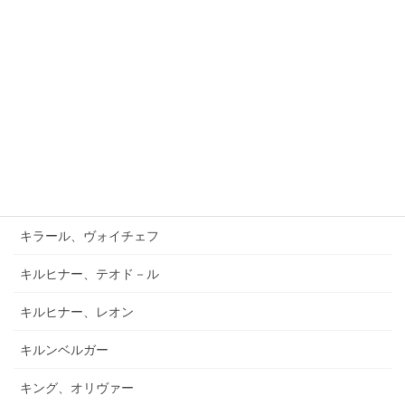
ガーフィールド、バーナード
キアブラーノ、カルロ
キアブラーノ、ガエターノ
キシュテーテーニ、メリンダ
キャンポ、フランク
キュフナー、ヨーゼフ
キラール、ヴォイチェフ
キルヒナー、テオド－ル
キルヒナー、レオン
キルンベルガー
キング、オリヴァー