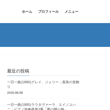
ホーム
プロフィール
メニュー
最近の投稿
一日一曲(1886)グレイ、ジェリー：真珠の首飾
り
2026-08-08
一日一曲(1885)ラウタヴァーラ、エイノユハ
ニ：ピアノ協奏曲第3番「夢の贈り物」