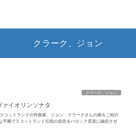
クラーク、ジョン
クラーク、ジョン
：ヴァイオリンソナタ
えたスコットランドの作曲家、ジョン・クラークさんの曲をご紹介
かな手腕でスコットランド伝統の息吹をバロック音楽に融合させ