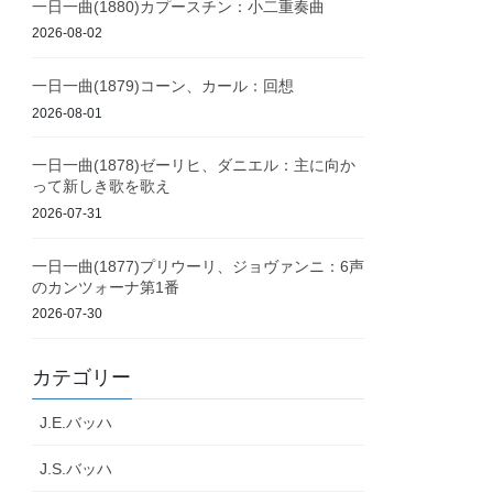
一日一曲(1880)カプースチン：小二重奏曲
2026-08-02
一日一曲(1879)コーン、カール：回想
2026-08-01
一日一曲(1878)ゼーリヒ、ダニエル：主に向か
って新しき歌を歌え
2026-07-31
一日一曲(1877)プリウーリ、ジョヴァンニ：6声
のカンツォーナ第1番
2026-07-30
カテゴリー
J.E.バッハ
J.S.バッハ