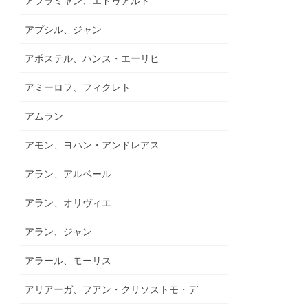
アブラミャン、エドゥアルド
アプシル、ジャン
アポステル、ハンス・エーリヒ
アミーロフ、フィクレト
アムラン
アモン、ヨハン・アンドレアス
アラン、アルベール
アラン、オリヴィエ
アラン、ジャン
アラール、モーリス
アリアーガ、フアン・クリソストモ・デ