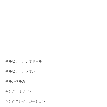
キアブラーノ、カルロ
キアブラーノ、ガエターノ
キシュテーテーニ、メリンダ
キャンポ、フランク
キュフナー、ヨーゼフ
キラール、ヴォイチェフ
キルヒナー、テオド－ル
キルヒナー、レオン
キルンベルガー
キング、オリヴァー
キングスレイ、ガーション