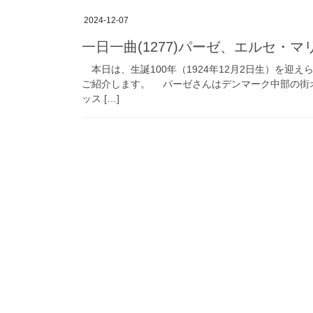
2024-12-07
一日一曲(1277)パーゼ、エルセ・
本日は、生誕100年（1924年12月2日生）を迎
ご紹介します。 パーゼさんはデンマーク中部の街
ッス […]