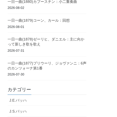
一日一曲(1880)カプースチン：小二重奏曲
2026-08-02
一日一曲(1879)コーン、カール：回想
2026-08-01
一日一曲(1878)ゼーリヒ、ダニエル：主に向か
って新しき歌を歌え
2026-07-31
一日一曲(1877)プリウーリ、ジョヴァンニ：6声
のカンツォーナ第1番
2026-07-30
カテゴリー
J.E.バッハ
J.S.バッハ