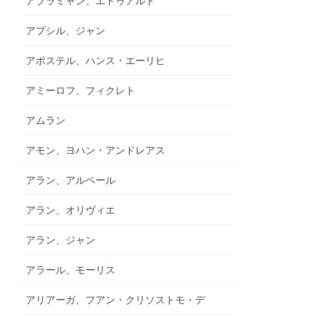
アブラミャン、エドゥアルド
アプシル、ジャン
アポステル、ハンス・エーリヒ
アミーロフ、フィクレト
アムラン
アモン、ヨハン・アンドレアス
アラン、アルベール
アラン、オリヴィエ
アラン、ジャン
アラール、モーリス
アリアーガ、フアン・クリソストモ・デ