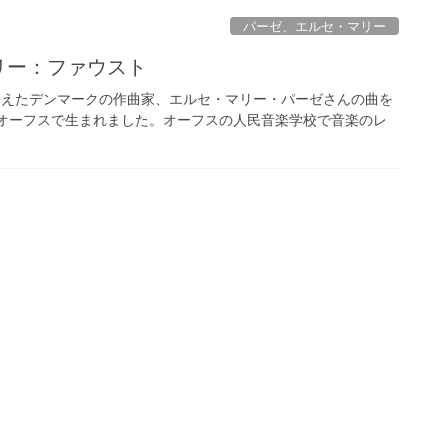
パーゼ、エルセ・マリー
マリー：ファウスト
えらえたデンマークの作曲家、エルセ・マリー・パーゼさんの曲を
オーフスで生まれました。オーフスの人民音楽学校で音楽のレ