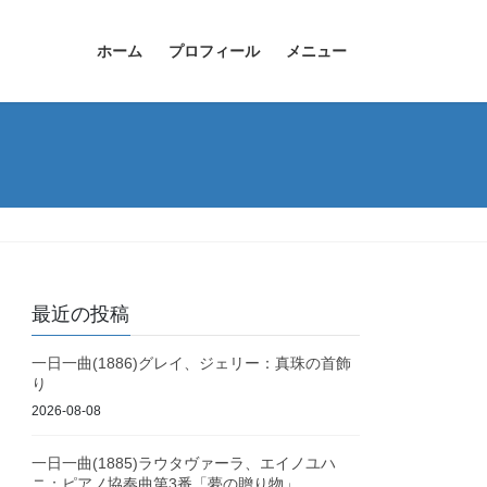
ホーム
プロフィール
メニュー
最近の投稿
一日一曲(1886)グレイ、ジェリー：真珠の首飾
り
2026-08-08
一日一曲(1885)ラウタヴァーラ、エイノユハ
ニ：ピアノ協奏曲第3番「夢の贈り物」