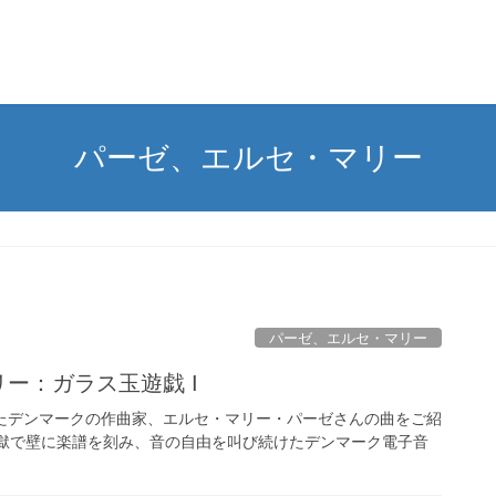
パーゼ、エルセ・マリー
パーゼ、エルセ・マリー
リー：ガラス玉遊戯 I
らえたデンマークの作曲家、エルセ・マリー・パーゼさんの曲をご紹
監獄で壁に楽譜を刻み、音の自由を叫び続けたデンマーク電子音