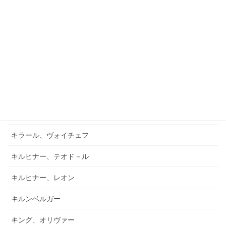
ガーフィールド、バーナード
キアブラーノ、カルロ
キアブラーノ、ガエターノ
キシュテーテーニ、メリンダ
キャンポ、フランク
キュフナー、ヨーゼフ
キラール、ヴォイチェフ
キルヒナー、テオド－ル
キルヒナー、レオン
キルンベルガー
キング、オリヴァー