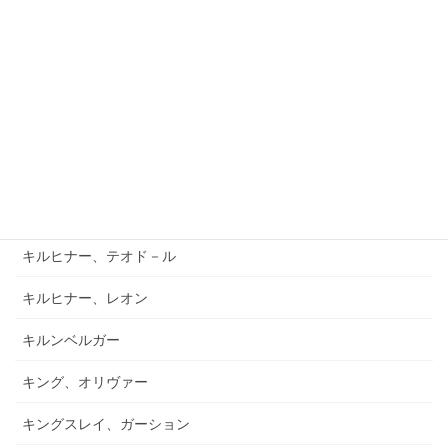
キアブラーノ、カルロ
キアブラーノ、ガエターノ
キシュテーテーニ、メリンダ
キャンポ、フランク
キュフナー、ヨーゼフ
キラール、ヴォイチェフ
キルヒナー、テオド－ル
キルヒナー、レオン
キルンベルガー
キング、オリヴァー
キングスレイ、ガーション