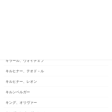
キアブラーノ、カルロ
キアブラーノ、ガエターノ
キシュテーテーニ、メリンダ
キャンポ、フランク
キュフナー、ヨーゼフ
キラール、ヴォイチェフ
キルヒナー、テオド－ル
キルヒナー、レオン
キルンベルガー
キング、オリヴァー