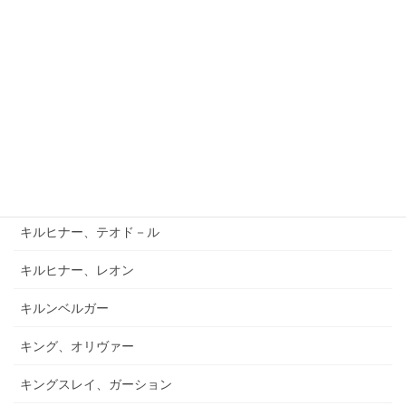
キアブラーノ、カルロ
キアブラーノ、ガエターノ
キシュテーテーニ、メリンダ
キャンポ、フランク
キュフナー、ヨーゼフ
キラール、ヴォイチェフ
キルヒナー、テオド－ル
キルヒナー、レオン
キルンベルガー
キング、オリヴァー
キングスレイ、ガーション