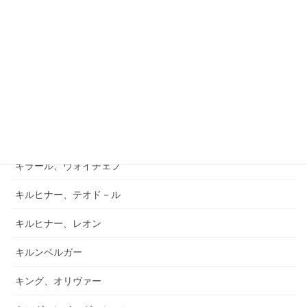
キアブラーノ、カルロ
キアブラーノ、ガエターノ
キシュテーテーニ、メリンダ
キャンポ、フランク
キュフナー、ヨーゼフ
キラール、ヴォイチェフ
キルヒナー、テオド－ル
キルヒナー、レオン
キルンベルガー
キング、オリヴァー