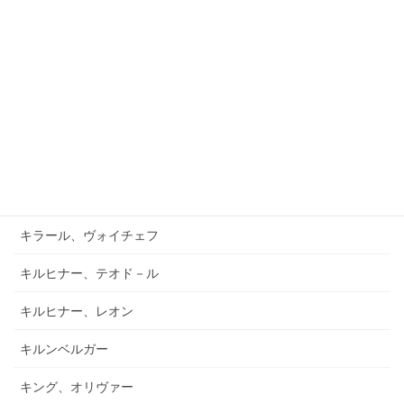
ガーフィールド、バーナード
キアブラーノ、カルロ
キアブラーノ、ガエターノ
キシュテーテーニ、メリンダ
キャンポ、フランク
キュフナー、ヨーゼフ
キラール、ヴォイチェフ
キルヒナー、テオド－ル
キルヒナー、レオン
キルンベルガー
キング、オリヴァー