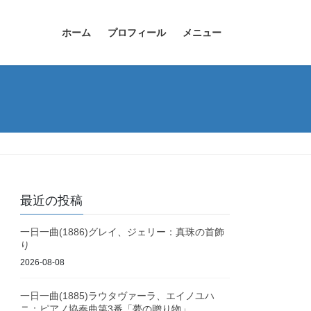
ホーム
プロフィール
メニュー
最近の投稿
一日一曲(1886)グレイ、ジェリー：真珠の首飾
り
2026-08-08
一日一曲(1885)ラウタヴァーラ、エイノユハ
ニ：ピアノ協奏曲第3番「夢の贈り物」