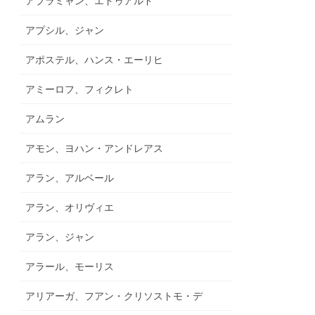
アブラミャン、エドゥアルド
アプシル、ジャン
アポステル、ハンス・エーリヒ
アミーロフ、フィクレト
アムラン
アモン、ヨハン・アンドレアス
アラン、アルベール
アラン、オリヴィエ
アラン、ジャン
アラール、モーリス
アリアーガ、フアン・クリソストモ・デ