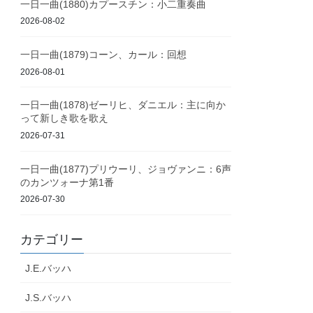
一日一曲(1880)カプースチン：小二重奏曲
2026-08-02
一日一曲(1879)コーン、カール：回想
2026-08-01
一日一曲(1878)ゼーリヒ、ダニエル：主に向か
って新しき歌を歌え
2026-07-31
一日一曲(1877)プリウーリ、ジョヴァンニ：6声
のカンツォーナ第1番
2026-07-30
カテゴリー
J.E.バッハ
J.S.バッハ