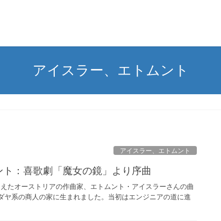
アイスラー、エトムント
アイスラー、エトムント
ムント：喜歌劇「魔女の鏡」より序曲
えらえたオーストリアの作曲家、エトムント・アイスラーさんの曲
ダヤ系の商人の家に生まれました。当初はエンジニアの道に進