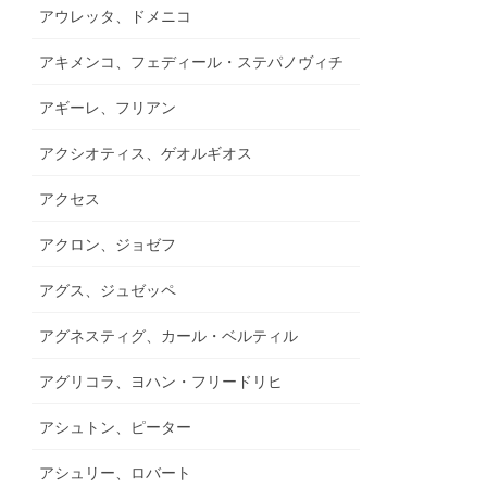
アウレッタ、ドメニコ
アキメンコ、フェディール・ステパノヴィチ
アギーレ、フリアン
アクシオティス、ゲオルギオス
アクセス
アクロン、ジョゼフ
アグス、ジュゼッペ
アグネスティグ、カール・ベルティル
アグリコラ、ヨハン・フリードリヒ
アシュトン、ピーター
アシュリー、ロバート