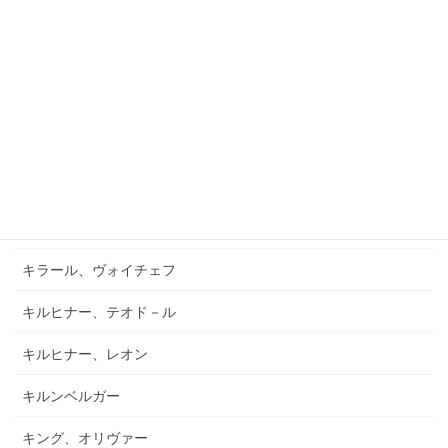
ガーフィールド、バーナード
キアブラーノ、カルロ
キアブラーノ、ガエターノ
キシュテーテーニ、メリンダ
キャンポ、フランク
キュフナー、ヨーゼフ
キラール、ヴォイチェフ
キルヒナー、テオド－ル
キルヒナー、レオン
キルンベルガー
キング、オリヴァー