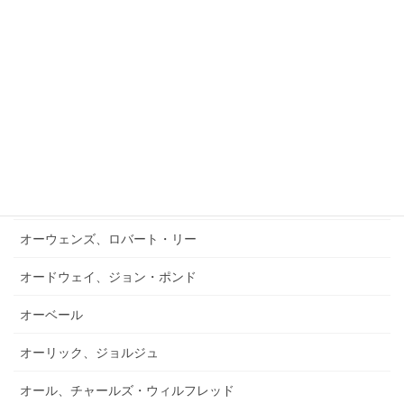
オルウィン、ウィリアム
オルセン、ポール・ロウシング
オルトハウス、モンロー・A
オルトラ
オルボーン、フリアン
オルランディーニ、ジュゼッペ・マリア
オーウェンズ、ロバート・リー
オードウェイ、ジョン・ポンド
オーベール
オーリック、ジョルジュ
オール、チャールズ・ウィルフレッド