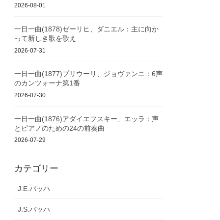
2026-08-01
一日一曲(1878)ゼーリヒ、ダニエル：主に向か
って新しき歌を歌え
2026-07-31
一日一曲(1877)プリウーリ、ジョヴァンニ：6声
のカンツォーナ第1番
2026-07-30
一日一曲(1876)アダイエフスキー、エッラ：声
とピアノのための24の前奏曲
2026-07-29
カテゴリー
J.E.バッハ
J.S.バッハ