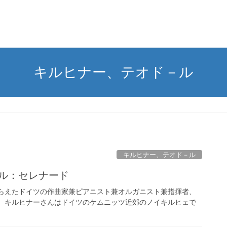
キルヒナー、テオド－ル
キルヒナー、テオド－ル
－ル：セレナード
迎えらえたドイツの作曲家兼ピアニスト兼オルガニスト兼指揮者、
 キルヒナーさんはドイツのケムニッツ近郊のノイキルヒェで