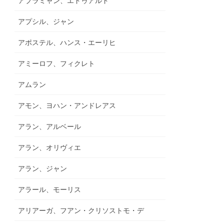
アブラミャン、エドゥアルド
アプシル、ジャン
アポステル、ハンス・エーリヒ
アミーロフ、フィクレト
アムラン
アモン、ヨハン・アンドレアス
アラン、アルベール
アラン、オリヴィエ
アラン、ジャン
アラール、モーリス
アリアーガ、フアン・クリソストモ・デ