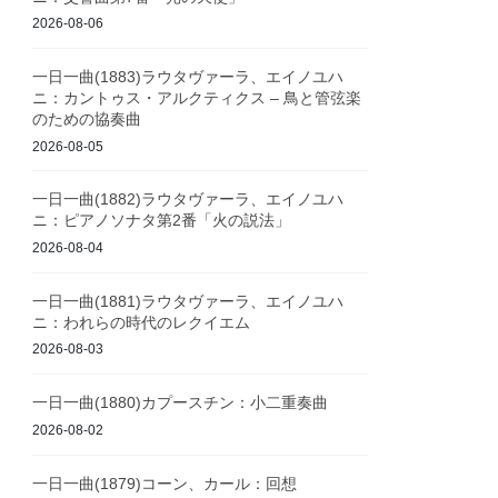
2026-08-06
一日一曲(1883)ラウタヴァーラ、エイノユハ
ニ：カントゥス・アルクティクス – 鳥と管弦楽
のための協奏曲
2026-08-05
一日一曲(1882)ラウタヴァーラ、エイノユハ
ニ：ピアノソナタ第2番「火の説法」
2026-08-04
一日一曲(1881)ラウタヴァーラ、エイノユハ
ニ：われらの時代のレクイエム
2026-08-03
一日一曲(1880)カプースチン：小二重奏曲
2026-08-02
一日一曲(1879)コーン、カール：回想