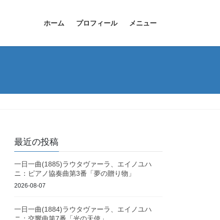
ホーム
プロフィール
メニュー
最近の投稿
一日一曲(1885)ラウタヴァーラ、エイノユハ
ニ：ピアノ協奏曲第3番「夢の贈り物」
2026-08-07
一日一曲(1884)ラウタヴァーラ、エイノユハ
ニ：交響曲第7番「光の天使」