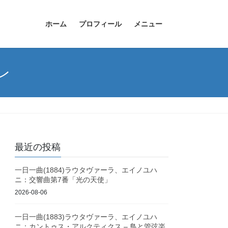
ホーム
プロフィール
メニュー
レ
最近の投稿
一日一曲(1884)ラウタヴァーラ、エイノユハ
ニ：交響曲第7番「光の天使」
2026-08-06
一日一曲(1883)ラウタヴァーラ、エイノユハ
ニ：カントゥス・アルクティクス – 鳥と管弦楽