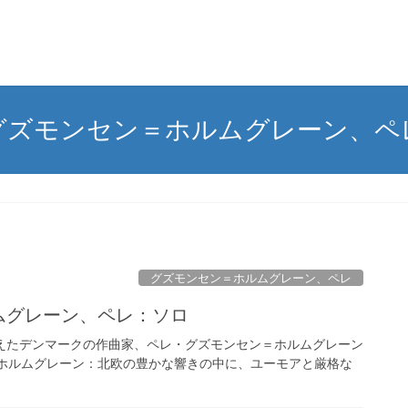
グズモンセン＝ホルムグレーン、ペ
グズモンセン＝ホルムグレーン、ペレ
ルムグレーン、ペレ：ソロ
えらえたデンマークの作曲家、ペレ・グズモンセン＝ホルムグレーン
＝ホルムグレーン：北欧の豊かな響きの中に、ユーモアと厳格な