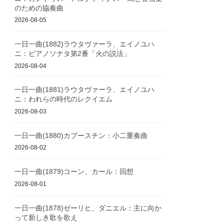
のための協奏曲
2026-08-05
一日一曲(1882)ラウタヴァーラ、エイノユハ
ニ：ピアノソナタ第2番「火の説法」
2026-08-04
一日一曲(1881)ラウタヴァーラ、エイノユハ
ニ：われらの時代のレクイエム
2026-08-03
一日一曲(1880)カプースチン：小二重奏曲
2026-08-02
一日一曲(1879)コーン、カール：回想
2026-08-01
一日一曲(1878)ゼーリヒ、ダニエル：主に向か
って新しき歌を歌え