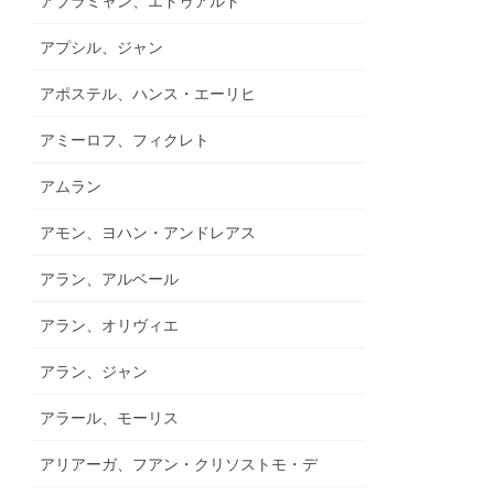
アブラミャン、エドゥアルド
アプシル、ジャン
アポステル、ハンス・エーリヒ
アミーロフ、フィクレト
アムラン
アモン、ヨハン・アンドレアス
アラン、アルベール
アラン、オリヴィエ
アラン、ジャン
アラール、モーリス
アリアーガ、フアン・クリソストモ・デ