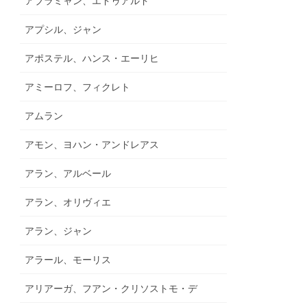
アブラミャン、エドゥアルド
アプシル、ジャン
アポステル、ハンス・エーリヒ
アミーロフ、フィクレト
アムラン
アモン、ヨハン・アンドレアス
アラン、アルベール
アラン、オリヴィエ
アラン、ジャン
アラール、モーリス
アリアーガ、フアン・クリソストモ・デ