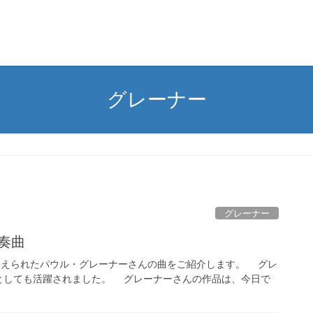
グレーナー
グレーナー
協奏曲
を迎えられたパウル・グレーナーさんの曲をご紹介します。 グレ
としても活躍されました。 グレーナーさんの作品は、今日で