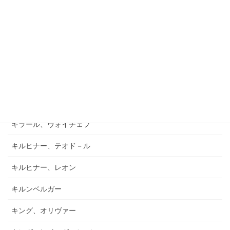
キアブラーノ、カルロ
キアブラーノ、ガエターノ
キシュテーテーニ、メリンダ
キャンポ、フランク
キュフナー、ヨーゼフ
キラール、ヴォイチェフ
キルヒナー、テオド－ル
キルヒナー、レオン
キルンベルガー
キング、オリヴァー