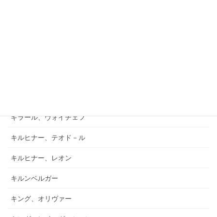
キアブラーノ、カルロ
キアブラーノ、ガエターノ
キシュテーテーニ、メリンダ
キャンポ、フランク
キュフナー、ヨーゼフ
キラール、ヴォイチェフ
キルヒナー、テオド－ル
キルヒナー、レオン
キルンベルガー
キング、オリヴァー