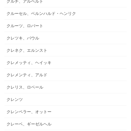
クルチ、アルベルト
クルーセル、ベルンハルド・ヘンリク
クルーツ、ロバート
クレツキ、パウル
クレネク、エルンスト
クレメッティ、ヘイッキ
クレメンティ、アルド
クレリス、ロベール
クレンツ
クレンペラー、オットー
クレーベ、ギーゼルヘル