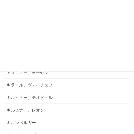
ガーフィールド、バーナード
キアブラーノ、カルロ
キアブラーノ、ガエターノ
キシュテーテーニ、メリンダ
キャンポ、フランク
キュフナー、ヨーゼフ
キラール、ヴォイチェフ
キルヒナー、テオド－ル
キルヒナー、レオン
キルンベルガー