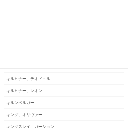
キアブラーノ、カルロ
キアブラーノ、ガエターノ
キシュテーテーニ、メリンダ
キャンポ、フランク
キュフナー、ヨーゼフ
キラール、ヴォイチェフ
キルヒナー、テオド－ル
キルヒナー、レオン
キルンベルガー
キング、オリヴァー
キングスレイ、ガーション