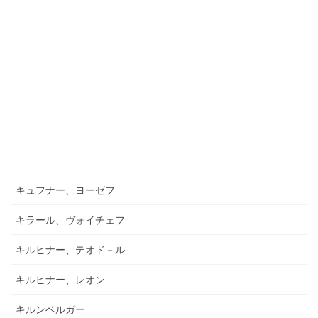
ガーナー
ガーフィールド、バーナード
キアブラーノ、カルロ
キアブラーノ、ガエターノ
キシュテーテーニ、メリンダ
キャンポ、フランク
キュフナー、ヨーゼフ
キラール、ヴォイチェフ
キルヒナー、テオド－ル
キルヒナー、レオン
キルンベルガー