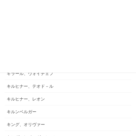
キアブラーノ、カルロ
キアブラーノ、ガエターノ
キシュテーテーニ、メリンダ
キャンポ、フランク
キュフナー、ヨーゼフ
キラール、ヴォイチェフ
キルヒナー、テオド－ル
キルヒナー、レオン
キルンベルガー
キング、オリヴァー