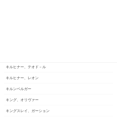
キアブラーノ、カルロ
キアブラーノ、ガエターノ
キシュテーテーニ、メリンダ
キャンポ、フランク
キュフナー、ヨーゼフ
キラール、ヴォイチェフ
キルヒナー、テオド－ル
キルヒナー、レオン
キルンベルガー
キング、オリヴァー
キングスレイ、ガーション