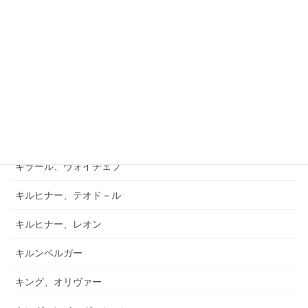
キアブラーノ、カルロ
キアブラーノ、ガエターノ
キシュテーテーニ、メリンダ
キャンポ、フランク
キュフナー、ヨーゼフ
キラール、ヴォイチェフ
キルヒナー、テオド－ル
キルヒナー、レオン
キルンベルガー
キング、オリヴァー