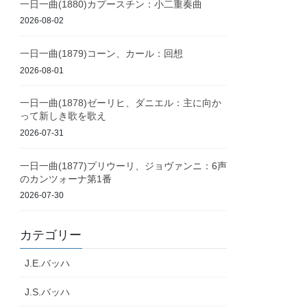
一日一曲(1880)カプースチン：小二重奏曲
2026-08-02
一日一曲(1879)コーン、カール：回想
2026-08-01
一日一曲(1878)ゼーリヒ、ダニエル：主に向か
って新しき歌を歌え
2026-07-31
一日一曲(1877)プリウーリ、ジョヴァンニ：6声
のカンツォーナ第1番
2026-07-30
カテゴリー
J.E.バッハ
J.S.バッハ