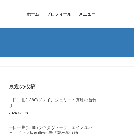
ホーム
プロフィール
メニュー
最近の投稿
一日一曲(1886)グレイ、ジェリー：真珠の首飾
り
2026-08-08
一日一曲(1885)ラウタヴァーラ、エイノユハ
ニ：ピアノ協奏曲第3番「夢の贈り物」