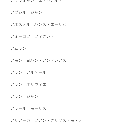
アブラミャン、エドゥアルド
アプシル、ジャン
アポステル、ハンス・エーリヒ
アミーロフ、フィクレト
アムラン
アモン、ヨハン・アンドレアス
アラン、アルベール
アラン、オリヴィエ
アラン、ジャン
アラール、モーリス
アリアーガ、フアン・クリソストモ・デ