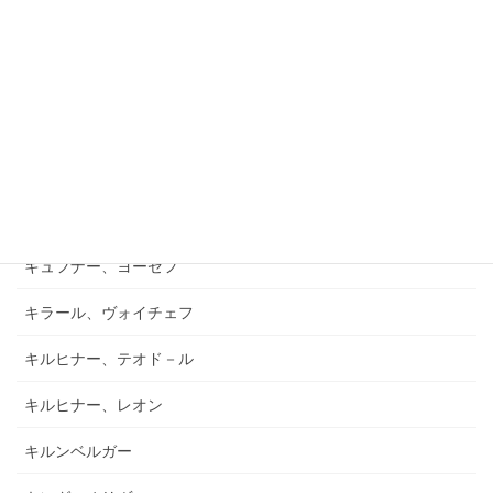
ガーフィールド、バーナード
キアブラーノ、カルロ
キアブラーノ、ガエターノ
キシュテーテーニ、メリンダ
キャンポ、フランク
キュフナー、ヨーゼフ
キラール、ヴォイチェフ
キルヒナー、テオド－ル
キルヒナー、レオン
キルンベルガー