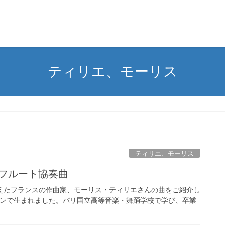
ティリエ、モーリス
ティリエ、モーリス
：フルート協奏曲
えらえたフランスの作曲家、モーリス・ティリエさんの曲をご紹介し
ランで生まれました。パリ国立高等音楽・舞踊学校で学び、卒業