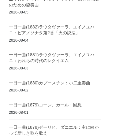
のための協奏曲
2026-08-05
一日一曲(1882)ラウタヴァーラ、エイノユハ
ニ：ピアノソナタ第2番「火の説法」
2026-08-04
一日一曲(1881)ラウタヴァーラ、エイノユハ
ニ：われらの時代のレクイエム
2026-08-03
一日一曲(1880)カプースチン：小二重奏曲
2026-08-02
一日一曲(1879)コーン、カール：回想
2026-08-01
一日一曲(1878)ゼーリヒ、ダニエル：主に向か
って新しき歌を歌え