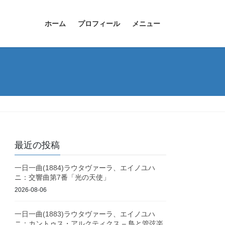
ホーム
プロフィール
メニュー
最近の投稿
一日一曲(1884)ラウタヴァーラ、エイノユハ
ニ：交響曲第7番「光の天使」
2026-08-06
一日一曲(1883)ラウタヴァーラ、エイノユハ
ニ：カントゥス・アルクティクス – 鳥と管弦楽