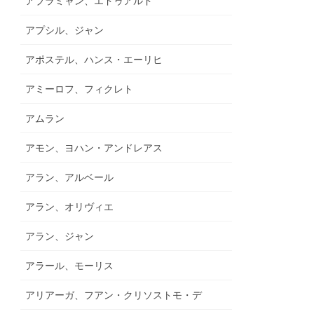
アブラミャン、エドゥアルド
アプシル、ジャン
アポステル、ハンス・エーリヒ
アミーロフ、フィクレト
アムラン
アモン、ヨハン・アンドレアス
アラン、アルベール
アラン、オリヴィエ
アラン、ジャン
アラール、モーリス
アリアーガ、フアン・クリソストモ・デ