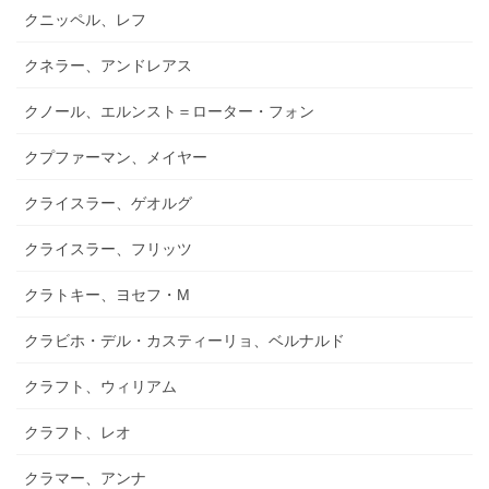
クニッペル、レフ
クネラー、アンドレアス
クノール、エルンスト＝ローター・フォン
クプファーマン、メイヤー
クライスラー、ゲオルグ
クライスラー、フリッツ
クラトキー、ヨセフ・M
クラビホ・デル・カスティーリョ、ベルナルド
クラフト、ウィリアム
クラフト、レオ
クラマー、アンナ