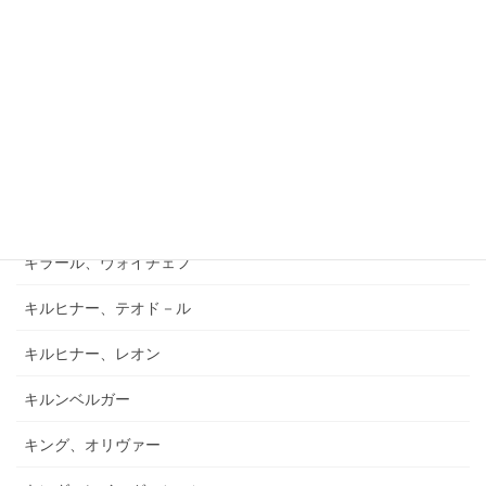
キアブラーノ、カルロ
キアブラーノ、ガエターノ
キシュテーテーニ、メリンダ
キャンポ、フランク
キュフナー、ヨーゼフ
キラール、ヴォイチェフ
キルヒナー、テオド－ル
キルヒナー、レオン
キルンベルガー
キング、オリヴァー