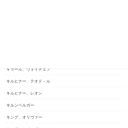
キアブラーノ、カルロ
キアブラーノ、ガエターノ
キシュテーテーニ、メリンダ
キャンポ、フランク
キュフナー、ヨーゼフ
キラール、ヴォイチェフ
キルヒナー、テオド－ル
キルヒナー、レオン
キルンベルガー
キング、オリヴァー