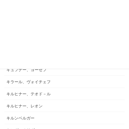
ガーフィールド、バーナード
キアブラーノ、カルロ
キアブラーノ、ガエターノ
キシュテーテーニ、メリンダ
キャンポ、フランク
キュフナー、ヨーゼフ
キラール、ヴォイチェフ
キルヒナー、テオド－ル
キルヒナー、レオン
キルンベルガー