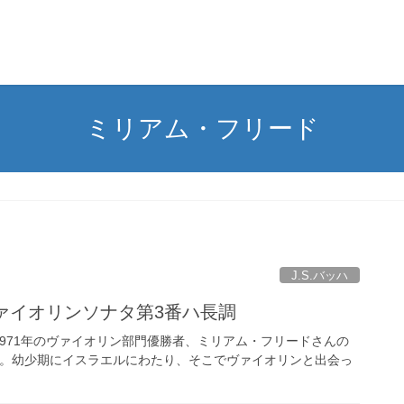
ミリアム・フリード
J.S.バッハ
奏ヴァイオリンソナタ第3番ハ長調
971年のヴァイオリン部門優勝者、ミリアム・フリードさんの
れ。幼少期にイスラエルにわたり、そこでヴァイオリンと出会っ