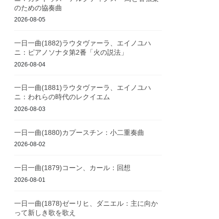
のための協奏曲
2026-08-05
一日一曲(1882)ラウタヴァーラ、エイノユハ
ニ：ピアノソナタ第2番「火の説法」
2026-08-04
一日一曲(1881)ラウタヴァーラ、エイノユハ
ニ：われらの時代のレクイエム
2026-08-03
一日一曲(1880)カプースチン：小二重奏曲
2026-08-02
一日一曲(1879)コーン、カール：回想
2026-08-01
一日一曲(1878)ゼーリヒ、ダニエル：主に向か
って新しき歌を歌え