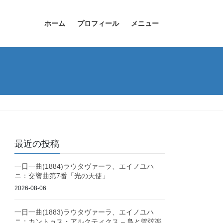
ホーム
プロフィール
メニュー
最近の投稿
一日一曲(1884)ラウタヴァーラ、エイノユハ
ニ：交響曲第7番「光の天使」
2026-08-06
一日一曲(1883)ラウタヴァーラ、エイノユハ
ニ：カントゥス・アルクティクス – 鳥と管弦楽