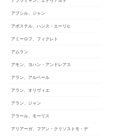
アブラミャン、エドゥアルド
アプシル、ジャン
アポステル、ハンス・エーリヒ
アミーロフ、フィクレト
アムラン
アモン、ヨハン・アンドレアス
アラン、アルベール
アラン、オリヴィエ
アラン、ジャン
アラール、モーリス
アリアーガ、フアン・クリソストモ・デ