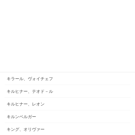
ガーフィールド、バーナード
キアブラーノ、カルロ
キアブラーノ、ガエターノ
キシュテーテーニ、メリンダ
キャンポ、フランク
キュフナー、ヨーゼフ
キラール、ヴォイチェフ
キルヒナー、テオド－ル
キルヒナー、レオン
キルンベルガー
キング、オリヴァー