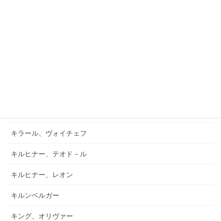
ガーフィールド、バーナード
キアブラーノ、カルロ
キアブラーノ、ガエターノ
キシュテーテーニ、メリンダ
キャンポ、フランク
キュフナー、ヨーゼフ
キラール、ヴォイチェフ
キルヒナー、テオド－ル
キルヒナー、レオン
キルンベルガー
キング、オリヴァー