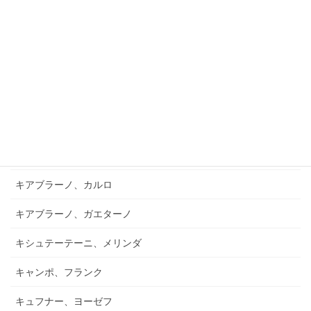
ガントレット、ヘンリー・ジョン
ガンヌ、ルイ
ガーシュウィン
ガーソン、マイク
ガーナー
ガーフィールド、バーナード
キアブラーノ、カルロ
キアブラーノ、ガエターノ
キシュテーテーニ、メリンダ
キャンポ、フランク
キュフナー、ヨーゼフ