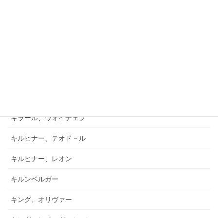
キアブラーノ、カルロ
キアブラーノ、ガエターノ
キシュテーテーニ、メリンダ
キャンポ、フランク
キュフナー、ヨーゼフ
キラール、ヴォイチェフ
キルヒナー、テオド－ル
キルヒナー、レオン
キルンベルガー
キング、オリヴァー