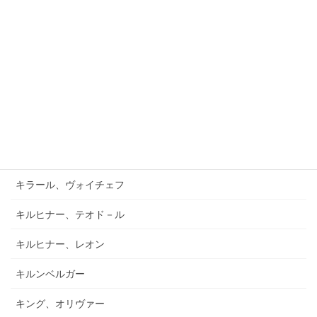
ガーフィールド、バーナード
キアブラーノ、カルロ
キアブラーノ、ガエターノ
キシュテーテーニ、メリンダ
キャンポ、フランク
キュフナー、ヨーゼフ
キラール、ヴォイチェフ
キルヒナー、テオド－ル
キルヒナー、レオン
キルンベルガー
キング、オリヴァー