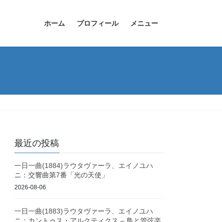
ホーム
プロフィール
メニュー
最近の投稿
一日一曲(1884)ラウタヴァーラ、エイノユハ
ニ：交響曲第7番「光の天使」
2026-08-06
一日一曲(1883)ラウタヴァーラ、エイノユハ
ニ：カントゥス・アルクティクス – 鳥と管弦楽