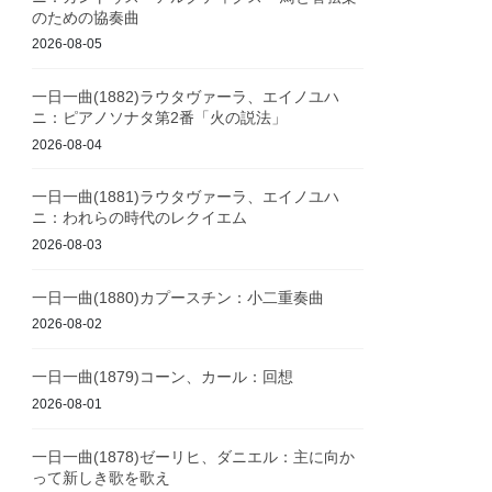
のための協奏曲
2026-08-05
一日一曲(1882)ラウタヴァーラ、エイノユハ
ニ：ピアノソナタ第2番「火の説法」
2026-08-04
一日一曲(1881)ラウタヴァーラ、エイノユハ
ニ：われらの時代のレクイエム
2026-08-03
一日一曲(1880)カプースチン：小二重奏曲
2026-08-02
一日一曲(1879)コーン、カール：回想
2026-08-01
一日一曲(1878)ゼーリヒ、ダニエル：主に向か
って新しき歌を歌え