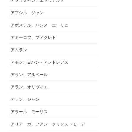
アブラミャン、エドゥアルド
アプシル、ジャン
アポステル、ハンス・エーリヒ
アミーロフ、フィクレト
アムラン
アモン、ヨハン・アンドレアス
アラン、アルベール
アラン、オリヴィエ
アラン、ジャン
アラール、モーリス
アリアーガ、フアン・クリソストモ・デ