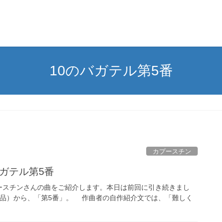
10のバガテル第5番
カプースチン
バガテル第5番
スチンさんの曲をご紹介します。本日は前回に引き続きまし
の作品）から、「第5番」。 作曲者の自作紹介文では、「難しく