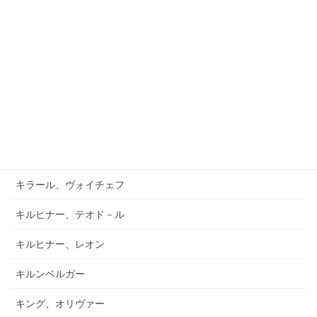
ガーフィールド、バーナード
キアブラーノ、カルロ
キアブラーノ、ガエターノ
キシュテーテーニ、メリンダ
キャンポ、フランク
キュフナー、ヨーゼフ
キラール、ヴォイチェフ
キルヒナー、テオド－ル
キルヒナー、レオン
キルンベルガー
キング、オリヴァー