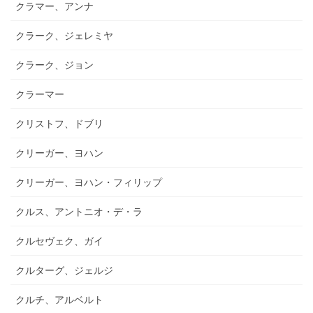
クラマー、アンナ
クラーク、ジェレミヤ
クラーク、ジョン
クラーマー
クリストフ、ドブリ
クリーガー、ヨハン
クリーガー、ヨハン・フィリップ
クルス、アントニオ・デ・ラ
クルセヴェク、ガイ
クルターグ、ジェルジ
クルチ、アルベルト