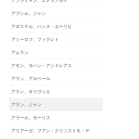
アブラミャン、エドゥアルド
アプシル、ジャン
アポステル、ハンス・エーリヒ
アミーロフ、フィクレト
アムラン
アモン、ヨハン・アンドレアス
アラン、アルベール
アラン、オリヴィエ
アラン、ジャン
アラール、モーリス
アリアーガ、フアン・クリソストモ・デ