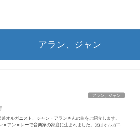
アラン、ジャン
アラン、ジャン
祷
兼オルガニスト、ジャン・アランさんの曲をご紹介します。
マン＝アン＝レーで音楽家の家庭に生まれました。父はオルガニ