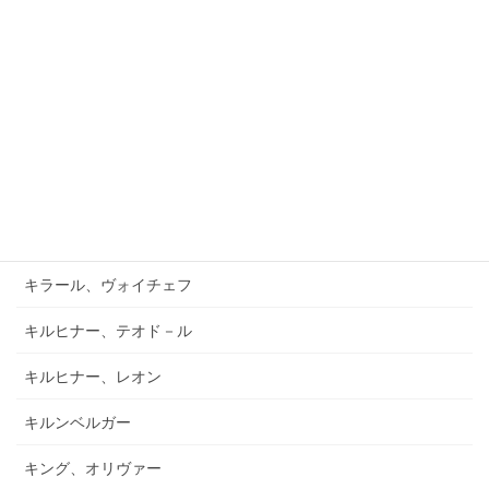
ガーフィールド、バーナード
キアブラーノ、カルロ
キアブラーノ、ガエターノ
キシュテーテーニ、メリンダ
キャンポ、フランク
キュフナー、ヨーゼフ
キラール、ヴォイチェフ
キルヒナー、テオド－ル
キルヒナー、レオン
キルンベルガー
キング、オリヴァー