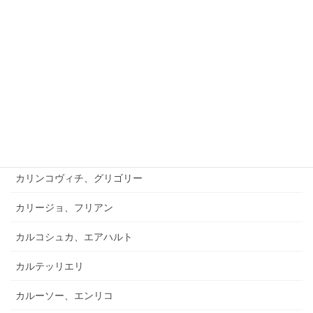
カマーニョ、ロベルト
カミレーリ、チャールズ
カラスコ、アルフレド
カラビス、ヴィクトル
カリシ
カリッシミ、ジャコモ
カリンコヴィチ、グリゴリー
カリージョ、フリアン
カルコシュカ、エアハルト
カルテッリエリ
カルーソー、エンリコ