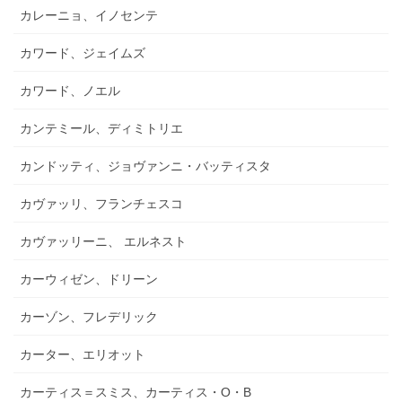
カレーニョ、イノセンテ
カワード、ジェイムズ
カワード、ノエル
カンテミール、ディミトリエ
カンドッティ、ジョヴァンニ・バッティスタ
カヴァッリ、フランチェスコ
カヴァッリーニ、 エルネスト
カーウィゼン、ドリーン
カーゾン、フレデリック
カーター、エリオット
カーティス＝スミス、カーティス・O・B