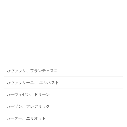
カレーニョ、イノセンテ
カワード、ジェイムズ
カワード、ノエル
カンテミール、ディミトリエ
カンドッティ、ジョヴァンニ・バッティスタ
カヴァッリ、フランチェスコ
カヴァッリーニ、 エルネスト
カーウィゼン、ドリーン
カーゾン、フレデリック
カーター、エリオット