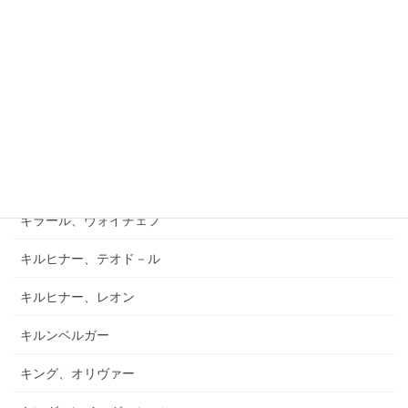
キアブラーノ、カルロ
キアブラーノ、ガエターノ
キシュテーテーニ、メリンダ
キャンポ、フランク
キュフナー、ヨーゼフ
キラール、ヴォイチェフ
キルヒナー、テオド－ル
キルヒナー、レオン
キルンベルガー
キング、オリヴァー