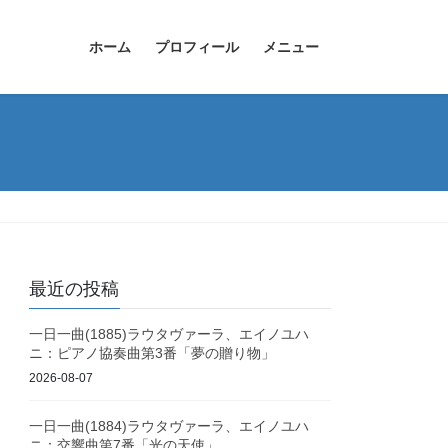
ホーム
プロフィール
メニュー
最近の投稿
一日一曲(1885)ラウタヴァーラ、エイノユハ
ニ：ピアノ協奏曲第3番「夢の贈り物」
2026-08-07
一日一曲(1884)ラウタヴァーラ、エイノユハ
ニ：交響曲第7番「光の天使」