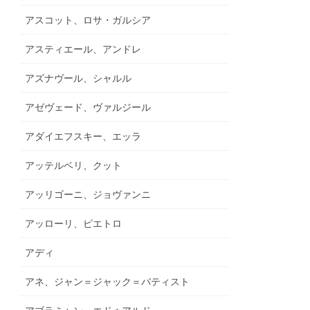
アスコット、ロサ・ガルシア
アスティエール、アンドレ
アズナヴール、シャルル
アゼヴェード、ヴァルジール
アダイエフスキー、エッラ
アッテルベリ、クット
アッリゴーニ、ジョヴァンニ
アッローリ、ピエトロ
アディ
アネ、ジャン＝ジャック＝バティスト