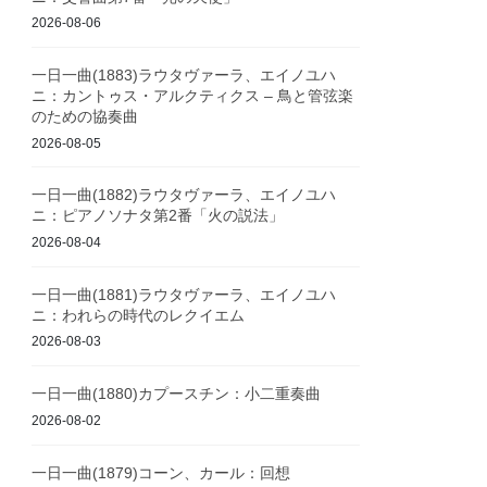
2026-08-06
一日一曲(1883)ラウタヴァーラ、エイノユハ
ニ：カントゥス・アルクティクス – 鳥と管弦楽
のための協奏曲
2026-08-05
一日一曲(1882)ラウタヴァーラ、エイノユハ
ニ：ピアノソナタ第2番「火の説法」
2026-08-04
一日一曲(1881)ラウタヴァーラ、エイノユハ
ニ：われらの時代のレクイエム
2026-08-03
一日一曲(1880)カプースチン：小二重奏曲
2026-08-02
一日一曲(1879)コーン、カール：回想