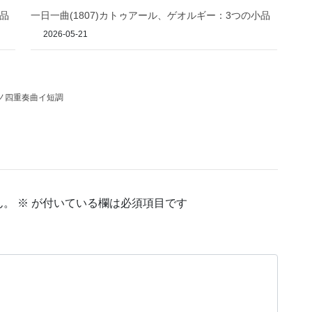
小品
一日一曲(1807)カトゥアール、ゲオルギー：3つの小品
2026-05-21
ノ四重奏曲イ短調
ん。
※
が付いている欄は必須項目です