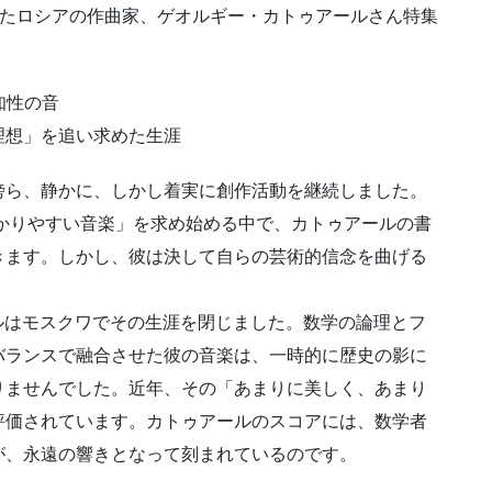
らえたロシアの作曲家、ゲオルギー・カトゥアールさん特集
知性の音
想」を追い求めた生涯
ら、静かに、しかし着実に創作活動を継続しました。
分かりやすい音楽」を求め始める中で、カトゥアールの書
きます。しかし、彼は決して自らの芸術的信念を曲げる
ールはモスクワでその生涯を閉じました。数学の論理とフ
バランスで融合させた彼の音楽は、一時的に歴史の影に
りませんでした。近年、その「あまりに美しく、あまり
評価されています。カトゥアールのスコアには、数学者
が、永遠の響きとなって刻まれているのです。