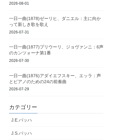
2026-08-01
一日一曲(1878)ゼーリヒ、ダニエル：主に向か
って新しき歌を歌え
2026-07-31
一日一曲(1877)プリウーリ、ジョヴァンニ：6声
のカンツォーナ第1番
2026-07-30
一日一曲(1876)アダイエフスキー、エッラ：声
とピアノのための24の前奏曲
2026-07-29
カテゴリー
J.E.バッハ
J.S.バッハ