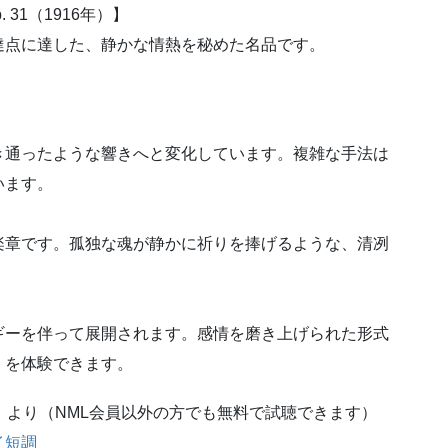
31（1916年）】
点に達した、静かな情熱を秘めた名品です。
通ったような響きへと変化しています。複雑な手法は
います。
章です。孤独な魂が静かに祈りを捧げるような、清冽
ーを伴って展開されます。感情を磨き上げられた形式
」を体験できます。
）より（NML会員以外の方でも無料で試聴できます）
イ短調