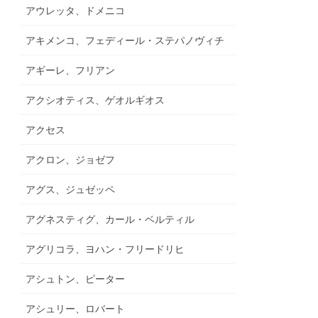
アウレッタ、ドメニコ
アキメンコ、フェディール・ステパノヴィチ
アギーレ、フリアン
アクシオティス、ゲオルギオス
アクセス
アクロン、ジョゼフ
アグス、ジュゼッペ
アグネスティグ、カール・ベルティル
アグリコラ、ヨハン・フリードリヒ
アシュトン、ピーター
アシュリー、ロバート