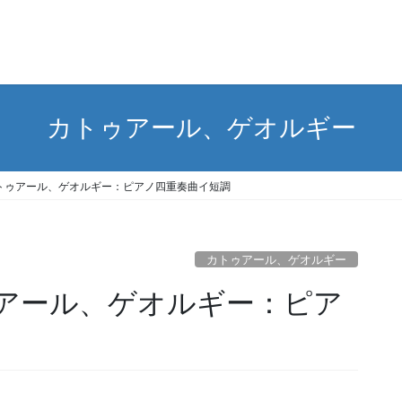
カトゥアール、ゲオルギー
)カトゥアール、ゲオルギー：ピアノ四重奏曲イ短調
カトゥアール、ゲオルギー
トゥアール、ゲオルギー：ピア