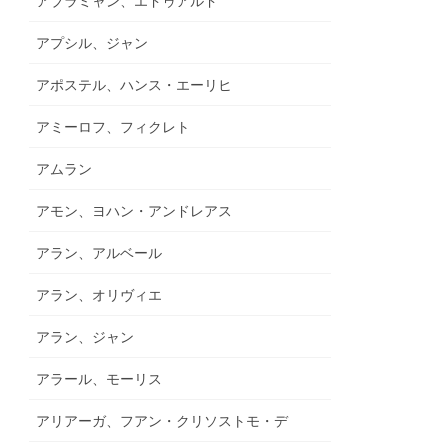
アブラミャン、エドゥアルド
アプシル、ジャン
アポステル、ハンス・エーリヒ
アミーロフ、フィクレト
アムラン
アモン、ヨハン・アンドレアス
アラン、アルベール
アラン、オリヴィエ
アラン、ジャン
アラール、モーリス
アリアーガ、フアン・クリソストモ・デ