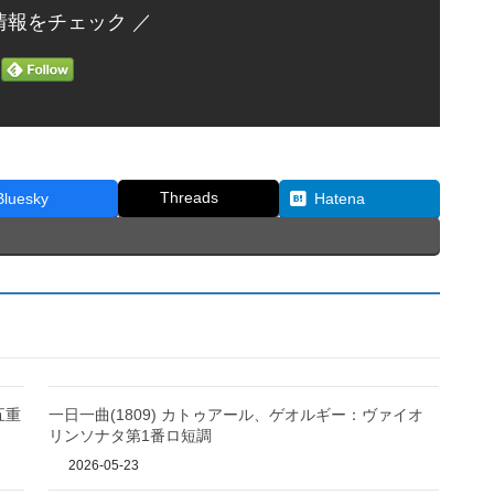
情報をチェック ／
Threads
Bluesky
Hatena
五重
一日一曲(1809) カトゥアール、ゲオルギー：ヴァイオ
リンソナタ第1番ロ短調
2026-05-23