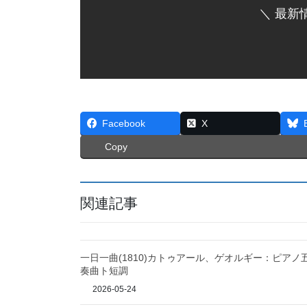
＼ 最新
Facebook
X
Copy
関連記事
一日一曲(1810)カトゥアール、ゲオルギー：ピアノ
奏曲ト短調
2026-05-24