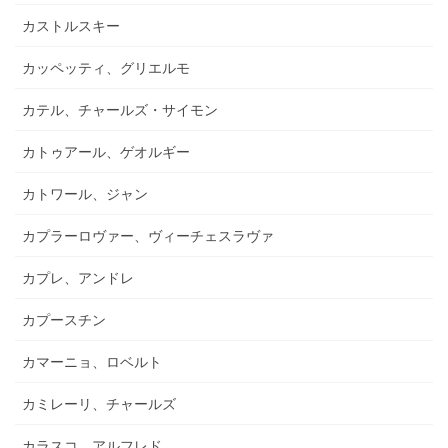
カストルスキー
カッペッティ、グリエルモ
カテル、チャールズ・サイモン
カトゥアール、ゲオルギー
カトワール、ジャン
カプラーロヴァー、ヴィーチェスラヴァ
カプレ、アンドレ
カプースチン
カマーニョ、ロベルト
カミレーリ、チャールズ
カラスコ、アルフレド