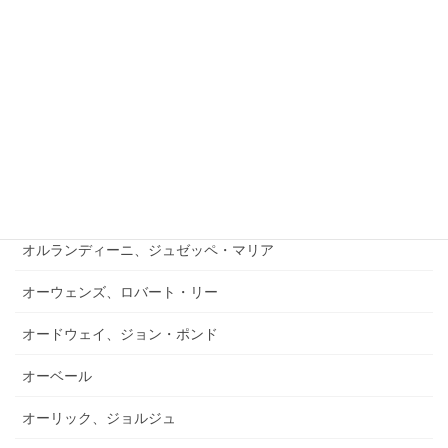
オルウィン、ウィリアム
オルセン、ポール・ロウシング
オルトハウス、モンロー・A
オルトラ
オルボーン、フリアン
オルランディーニ、ジュゼッペ・マリア
オーウェンズ、ロバート・リー
オードウェイ、ジョン・ポンド
オーベール
オーリック、ジョルジュ