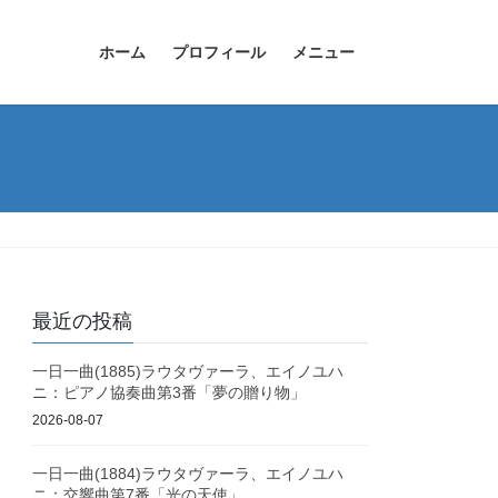
ホーム
プロフィール
メニュー
最近の投稿
一日一曲(1885)ラウタヴァーラ、エイノユハ
ニ：ピアノ協奏曲第3番「夢の贈り物」
2026-08-07
一日一曲(1884)ラウタヴァーラ、エイノユハ
ニ：交響曲第7番「光の天使」