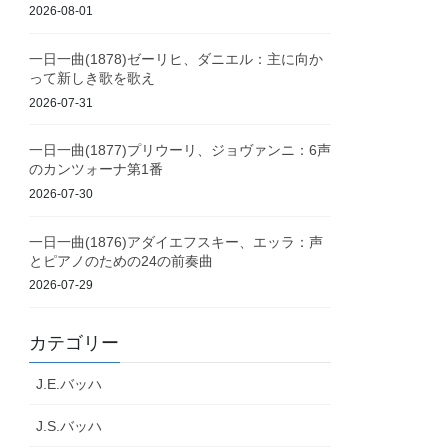
2026-08-01
一日一曲(1878)ゼーリヒ、ダニエル：主に向か
って新しき歌を歌え
2026-07-31
一日一曲(1877)プリウーリ、ジョヴァンニ：6声
のカンツォーナ第1番
2026-07-30
一日一曲(1876)アダイエフスキー、エッラ：声
とピアノのための24の前奏曲
2026-07-29
カテゴリー
J.E.バッハ
J.S.バッハ