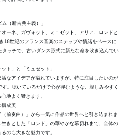
ズム（新古典主義）」
オーネ、ガヴォット、ミュゼット、アリア、ロンドと
き18世紀のフランス音楽のステップや情緒をベースに
たタッチで、古いダンス形式に新たな命を吹き込んでい
ォット」と「ミュゼット」
活なアイデアが溢れていますが、特に注目したいのが
です。聴いているだけで心が弾むような、親しみやすく
も心地よく響きます。
の構成美
（前奏曲）」から一気に作品の世界へと引き込まれま
き生きとした「ロンド」の華やかな幕切れまで、全体の
めるのも大きな魅力です。