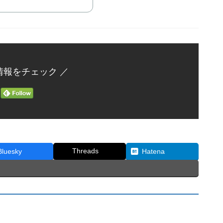
情報をチェック ／
Threads
Bluesky
Hatena