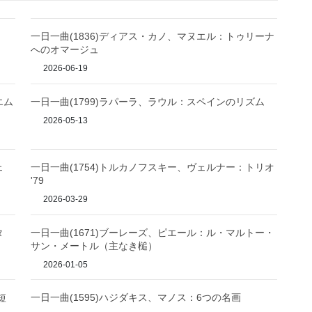
一日一曲(1836)ディアス・カノ、マヌエル：トゥリーナ
へのオマージュ
2026-06-19
エム
一日一曲(1799)ラパーラ、ラウル：スペインのリズム
2026-05-13
ェ
一日一曲(1754)トルカノフスキー、ヴェルナー：トリオ
'79
2026-03-29
タ
一日一曲(1671)ブーレーズ、ピエール：ル・マルトー・
サン・メートル（主なき槌）
2026-01-05
短
一日一曲(1595)ハジダキス、マノス：6つの名画