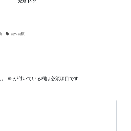
2025-10-21
曲
自作自演
ん。
※
が付いている欄は必須項目です