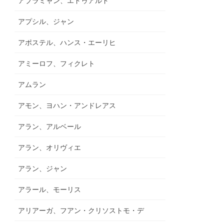
アブラミャン、エドゥアルド
アプシル、ジャン
アポステル、ハンス・エーリヒ
アミーロフ、フィクレト
アムラン
アモン、ヨハン・アンドレアス
アラン、アルベール
アラン、オリヴィエ
アラン、ジャン
アラール、モーリス
アリアーガ、フアン・クリソストモ・デ