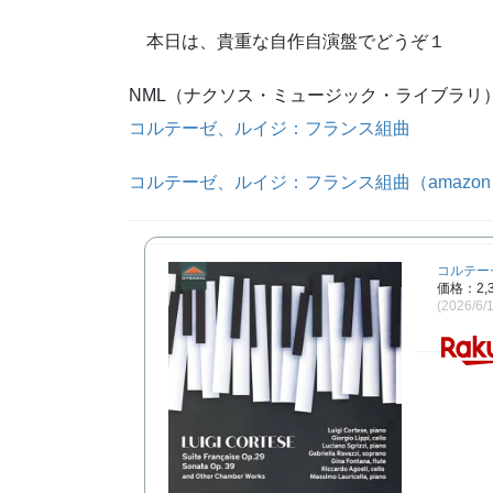
本日は、貴重な自作自演盤でどうぞ１
NML（ナクソス・ミュージック・ライブラリ
コルテーゼ、ルイジ：フランス組曲
コルテーゼ、ルイジ：フランス組曲（amazon m
コルテー
価格：2,
(2026/6