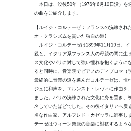
本日は、没後50年（1976年6月10日没）
の曲をご紹介します。
【ルイジ・コルテーゼ：フランスの洗練され
オ・クラシズムを貫いた独自の道】
ルイジ・コルテーゼは1899年11月19日
親と、イタリア系フランス人の母親の間に生
ス文化やパリに対して強い憧れを抱くようにな
ると同時に、音楽院でピアノのディプロマ（
最終的に音楽の道を選んだコルテーゼは、憧
ジュに和声を、エルンスト・レヴィに作曲を
ました。パリの洗練された文化に身を置き、
名していたほどでした。その後イタリアへ戻
名な作曲家、アルフレド・カゼッラに師事し
テーゼはウィーン楽派の音楽に対抗するよう