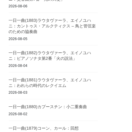
2026-08-06
一日一曲(1883)ラウタヴァーラ、エイノユハ
ニ：カントゥス・アルクティクス – 鳥と管弦楽
のための協奏曲
2026-08-05
一日一曲(1882)ラウタヴァーラ、エイノユハ
ニ：ピアノソナタ第2番「火の説法」
2026-08-04
一日一曲(1881)ラウタヴァーラ、エイノユハ
ニ：われらの時代のレクイエム
2026-08-03
一日一曲(1880)カプースチン：小二重奏曲
2026-08-02
一日一曲(1879)コーン、カール：回想